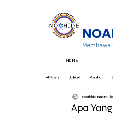
NOA
Membawa T
HOME
All Posts
Artikel
Parsha
Noahide Indonesi
Apa Yang