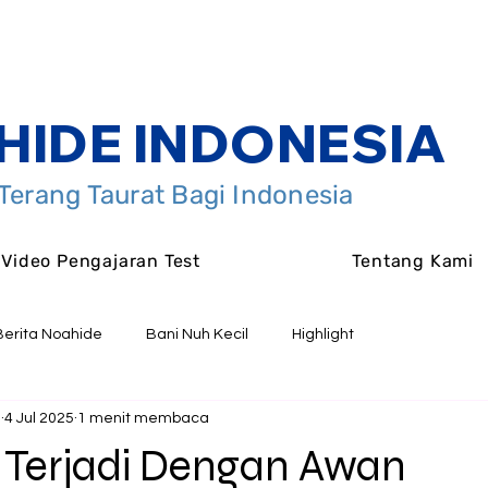
HIDE INDONESIA
erang Taurat Bagi Indonesia
Video Pengajaran Test
Tentang Kami
Berita Noahide
Bani Nuh Kecil
Highlight
a
4 Jul 2025
1 menit membaca
 Terjadi Dengan Awan