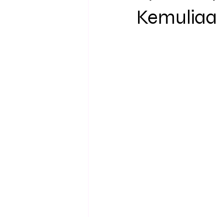
Kemulia