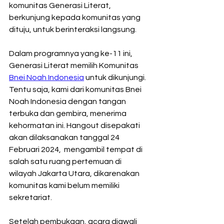
komunitas Generasi Literat, 
berkunjung kepada komunitas yang 
dituju, untuk berinteraksi langsung.
Dalam programnya yang ke-11 ini, 
Generasi Literat memilih Komunitas 
Bnei Noah Indonesia
 untuk dikunjungi. 
Tentu saja, kami dari komunitas Bnei 
Noah Indonesia dengan tangan 
terbuka dan gembira, menerima 
kehormatan ini. Hangout disepakati 
akan dilaksanakan tanggal 24 
Februari 2024,  mengambil tempat di 
salah satu ruang pertemuan di 
wilayah Jakarta Utara, dikarenakan 
komunitas kami belum memiliki 
sekretariat.
Setelah pembukaan, acara diawali 