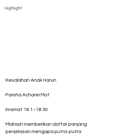
Highlight
Kesalahan Anak Harun
Parsha Acharei Mot
Imamat 16:1–18:30
Midrash memberikan daftar panjang 
penjelasan mengapa putra-putra 