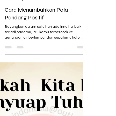
Noahide Indonesia
9 Sep 2025
1 menit membaca
Cara Menumbuhkan Pola
Pandang Positif
Bayangkan dalam satu hari ada lima hal baik
terjadi padamu, lalu kamu terperosok ke
genangan air berlumpur dan sepatumu kotor.
Jika kamu...