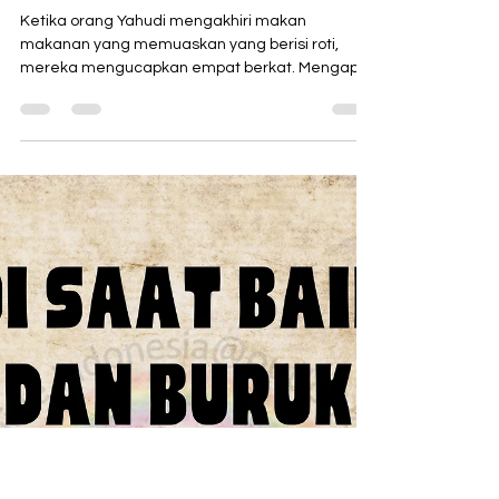
Noahide Indonesia
14 Agu 2025
1 menit membaca
Bangsa Yahudi Hidup dengan
Manna dari Surga
Ketika orang Yahudi mengakhiri makan
makanan yang memuaskan yang berisi roti,
mereka mengucapkan empat berkat. Mengapa?
Karena Taurat...