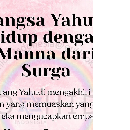
Apakah Kita Bisa Menyuap
Tuhan?
Tuhan tidak akan pernah menerima suap,
bagaimana kita memahami ayat ini, Ams 17:23
“Dia akan menerima suap dari pangkuan orang
jahat,”...